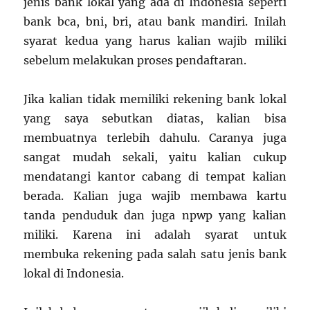
jenis bank lokal yang ada di Indonesia seperti
bank bca, bni, bri, atau bank mandiri. Inilah
syarat kedua yang harus kalian wajib miliki
sebelum melakukan proses pendaftaran.
Jika kalian tidak memiliki rekening bank lokal
yang saya sebutkan diatas, kalian bisa
membuatnya terlebih dahulu. Caranya juga
sangat mudah sekali, yaitu kalian cukup
mendatangi kantor cabang di tempat kalian
berada. Kalian juga wajib membawa kartu
tanda penduduk dan juga npwp yang kalian
miliki. Karena ini adalah syarat untuk
membuka rekening pada salah satu jenis bank
lokal di Indonesia.