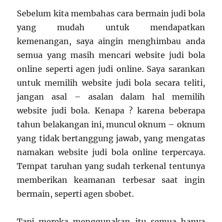
Sebelum kita membahas cara bermain judi bola
yang mudah untuk mendapatkan
kemenangan, saya aingin menghimbau anda
semua yang masih mencari website judi bola
online seperti agen judi online. Saya sarankan
untuk memilih website judi bola secara teliti,
jangan asal – asalan dalam hal memilih
website judi bola. Kenapa ? karena beberapa
tahun belakangan ini, muncul oknum – oknum
yang tidak bertanggung jawab, yang mengatas
namakan website judi bola online terpercaya.
Tempat taruhan yang sudah terkenal tentunya
memberikan keamanan terbesar saat ingin
bermain, seperti agen sbobet.
Tapi mereka menggunakan itu semua hanya