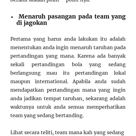
Menaruh pasangan pada team yang
di jagokan
Pertama yang harus anda lakukan itu adalah
menentukan anda ingin menaruh taruhan pada
pertandingan yang mana. Karena ada banyak
sekali pertandingan bola yang sedang
berlangsung mau itu pertandingan lokal
maupun international. Apabila anda sudah
mendapatkan pertandingan mana yang ingin
anda jadikan tempat taruhan, sekarang adalah
waktunya untuk anda semua memperhatikan
team yang sedang bertanding.
Lihat secara teliti, team mana kah yang sedang