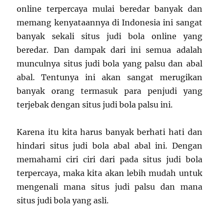
online terpercaya mulai beredar banyak dan
memang kenyataannya di Indonesia ini sangat
banyak sekali situs judi bola online yang
beredar. Dan dampak dari ini semua adalah
munculnya situs judi bola yang palsu dan abal
abal. Tentunya ini akan sangat merugikan
banyak orang termasuk para penjudi yang
terjebak dengan situs judi bola palsu ini.
Karena itu kita harus banyak berhati hati dan
hindari situs judi bola abal abal ini. Dengan
memahami ciri ciri dari pada situs judi bola
terpercaya, maka kita akan lebih mudah untuk
mengenali mana situs judi palsu dan mana
situs judi bola yang asli.