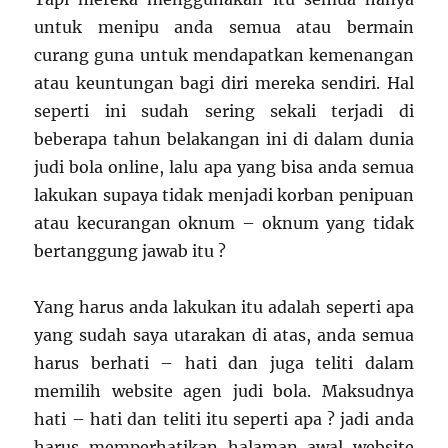
untuk menipu anda semua atau bermain
curang guna untuk mendapatkan kemenangan
atau keuntungan bagi diri mereka sendiri. Hal
seperti ini sudah sering sekali terjadi di
beberapa tahun belakangan ini di dalam dunia
judi bola online, lalu apa yang bisa anda semua
lakukan supaya tidak menjadi korban penipuan
atau kecurangan oknum – oknum yang tidak
bertanggung jawab itu ?
Yang harus anda lakukan itu adalah seperti apa
yang sudah saya utarakan di atas, anda semua
harus berhati – hati dan juga teliti dalam
memilih website agen judi bola. Maksudnya
hati – hati dan teliti itu seperti apa ? jadi anda
harus memperhatikan halaman awal website