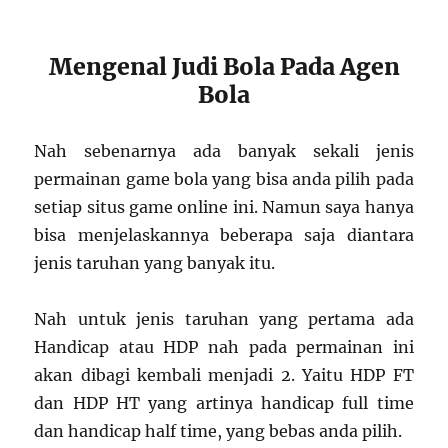
Mengenal Judi Bola Pada Agen
Bola
Nah sebenarnya ada banyak sekali jenis
permainan game bola yang bisa anda pilih pada
setiap situs game online ini. Namun saya hanya
bisa menjelaskannya beberapa saja diantara
jenis taruhan yang banyak itu.
Nah untuk jenis taruhan yang pertama ada
Handicap atau HDP nah pada permainan ini
akan dibagi kembali menjadi 2. Yaitu HDP FT
dan HDP HT yang artinya handicap full time
dan handicap half time, yang bebas anda pilih.