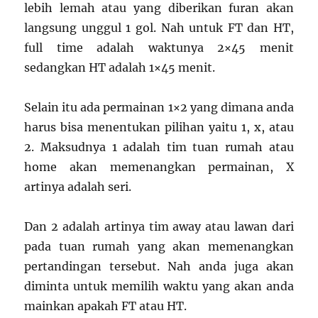
lebih lemah atau yang diberikan furan akan
langsung unggul 1 gol. Nah untuk FT dan HT,
full time adalah waktunya 2×45 menit
sedangkan HT adalah 1×45 menit.
Selain itu ada permainan 1×2 yang dimana anda
harus bisa menentukan pilihan yaitu 1, x, atau
2. Maksudnya 1 adalah tim tuan rumah atau
home akan memenangkan permainan, X
artinya adalah seri.
Dan 2 adalah artinya tim away atau lawan dari
pada tuan rumah yang akan memenangkan
pertandingan tersebut. Nah anda juga akan
diminta untuk memilih waktu yang akan anda
mainkan apakah FT atau HT.