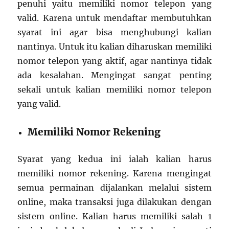
penuhi yaitu memiliki nomor telepon yang
valid. Karena untuk mendaftar membutuhkan
syarat ini agar bisa menghubungi kalian
nantinya. Untuk itu kalian diharuskan memiliki
nomor telepon yang aktif, agar nantinya tidak
ada kesalahan. Mengingat sangat penting
sekali untuk kalian memiliki nomor telepon
yang valid.
Memiliki Nomor Rekening
Syarat yang kedua ini ialah kalian harus
memiliki nomor rekening. Karena mengingat
semua permainan dijalankan melalui sistem
online, maka transaksi juga dilakukan dengan
sistem online. Kalian harus memiliki salah 1