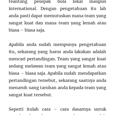
teantang pesepak bola lokal maupun
international. Dengan pengetahuan itu lah
anda pasti dapat memutuskan mana team yang
sangat kuat dan mana team yang lemah atau
biasa – biasa saja.
Apabila anda sudah mempunya pengetahuan
itu, sekarang yang harus anda lakukan adalah
mencari pertandingan. Team yang sangat kuat
sedang melawan team yang sangat lemah atau
biasa – biasa saja. Apabila sudah mendapatkan
pertandingan tersebut, sekarang saatnya anda
menaruh uang taruhan anda kepada team yang
sangat kuat tersebut.
Seperti itulah cara – cara dasarnya untuk