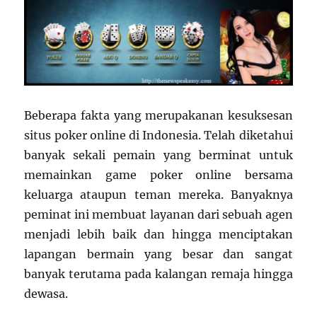
Beberapa fakta yang merupakanan kesuksesan
situs poker online di Indonesia. Telah diketahui
banyak sekali pemain yang berminat untuk
memainkan game poker online bersama
keluarga ataupun teman mereka. Banyaknya
peminat ini membuat layanan dari sebuah agen
menjadi lebih baik dan hingga menciptakan
lapangan bermain yang besar dan sangat
banyak terutama pada kalangan remaja hingga
dewasa.