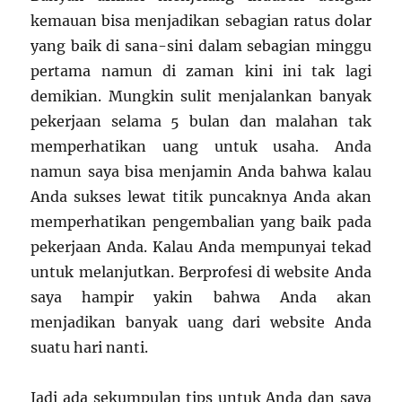
kemauan bisa menjadikan sebagian ratus dolar
yang baik di sana-sini dalam sebagian minggu
pertama namun di zaman kini ini tak lagi
demikian. Mungkin sulit menjalankan banyak
pekerjaan selama 5 bulan dan malahan tak
memperhatikan uang untuk usaha. Anda
namun saya bisa menjamin Anda bahwa kalau
Anda sukses lewat titik puncaknya Anda akan
memperhatikan pengembalian yang baik pada
pekerjaan Anda. Kalau Anda mempunyai tekad
untuk melanjutkan. Berprofesi di website Anda
saya hampir yakin bahwa Anda akan
menjadikan banyak uang dari website Anda
suatu hari nanti.
Jadi ada sekumpulan tips untuk Anda dan saya