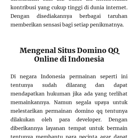
kontribusi yang cukup tinggi di dunia internet.
Dengan disediakannya berbagai taruhan
memberikan sensasi bagi setiap penikmatnya.
Mengenal Situs Domino QQ
Online di Indonesia
Di negara Indonesia permainan seperti ini
tentunya sudah dilarang dan dapat
mendapatkan hukuman jika ada yang terlihat
memainkannya. Namun segala upaya untuk
melestarikan permainan domino qq tentunya
dilakukan oleh para developer. Dengan
diberikannya layanan tempat untuk bermain
tentunya membantu para pecinta agar dapat