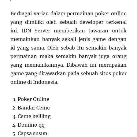
Berbagai varian dalam permainan poker online
yang dimiliki oleh sebuah developer terkenal
ini. IDN Server memberikan tawaran untuk
memainkan banyak sekali jenis game dengan
id yang sama. Oleh sebab itu semakin banyak
permainan maka semakin banyak juga orang
yang memainkannya. Dibawah ini merupakan
game yang ditawarkan pada sebuah situs poker
online di Indonesia.
Poker Online
Bandar Ceme
Ceme keliling
Domino qq
Capsa susun