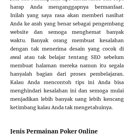
harap Anda menganggapnya bermanfaat.
Inilah yang saya rasa akan memberi nasihat
Anda ke arah yang benar sebagai pengembang
website dan semoga menghemat banyak
waktu. Banyak orang membuat kesalahan
dengan tak menerima desain yang cocok di
awal atau tak belajar tentang SEO sebelum
membuat halaman mereka namun itu segala
hanyalah bagian dari proses pembelajaran.
Kalau Anda mencontoh tips ini Anda bisa
menghindari kesalahan ini dan semoga mulai
menjadikan lebih banyak uang lebih kencang
ketimbang kalau Anda tak mengetahuinya.
Jenis Permainan Poker Online