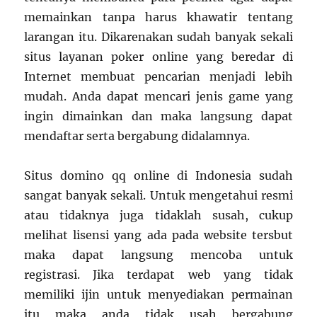
memainkan tanpa harus khawatir tentang
larangan itu. Dikarenakan sudah banyak sekali
situs layanan poker online yang beredar di
Internet membuat pencarian menjadi lebih
mudah. Anda dapat mencari jenis game yang
ingin dimainkan dan maka langsung dapat
mendaftar serta bergabung didalamnya.
Situs domino qq online di Indonesia sudah
sangat banyak sekali. Untuk mengetahui resmi
atau tidaknya juga tidaklah susah, cukup
melihat lisensi yang ada pada website tersbut
maka dapat langsung mencoba untuk
registrasi. Jika terdapat web yang tidak
memiliki ijin untuk menyediakan permainan
itu maka anda tidak usah bergabung