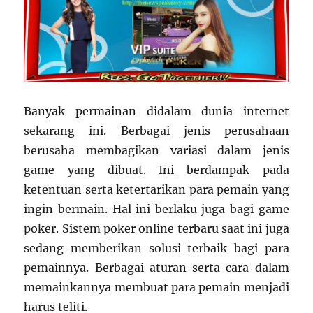
Banyak permainan didalam dunia internet
sekarang ini. Berbagai jenis perusahaan
berusaha membagikan variasi dalam jenis
game yang dibuat. Ini berdampak pada
ketentuan serta ketertarikan para pemain yang
ingin bermain. Hal ini berlaku juga bagi game
poker. Sistem poker online terbaru saat ini juga
sedang memberikan solusi terbaik bagi para
pemainnya. Berbagai aturan serta cara dalam
memainkannya membuat para pemain menjadi
harus teliti.