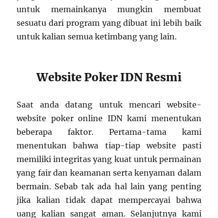
untuk memainkanya mungkin membuat
sesuatu dari program yang dibuat ini lebih baik
untuk kalian semua ketimbang yang lain.
Website Poker IDN Resmi
Saat anda datang untuk mencari website-
website poker online IDN kami menentukan
beberapa faktor. Pertama-tama kami
menentukan bahwa tiap-tiap website pasti
memiliki integritas yang kuat untuk permainan
yang fair dan keamanan serta kenyaman dalam
bermain. Sebab tak ada hal lain yang penting
jika kalian tidak dapat mempercayai bahwa
uang kalian sangat aman. Selanjutnya kami