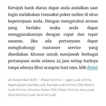
Ketujuh bank diatas dapat anda andalkan saat
ingin melakukan transaksi poker online di situs
kepercayaan anda. Dengan mengetahui aturan
yang berlaku maka anda dapat
menggunakannya dengan cepat dan tepat
sasaran. Jika ada pertanyaan dapat
menghubungi customer service yang
disediakan khusus untuk menjawab berbagai
pertanyaan anda selama 24 jam setiap harinya
tanpa adanya libur ataupun hari raya. klik
disini
Posted
24 November 2019
Categories
Poker Online
Tags
agen judi online
,
on
Agen poker
,
bandar judi
,
bandar judi online
,
IDN Resmi
,
Judi Online
,
Omaha
,
Poker IDN
,
Poker Online
,
situs judi
,
situs taruhan judi
,
taruhan judi