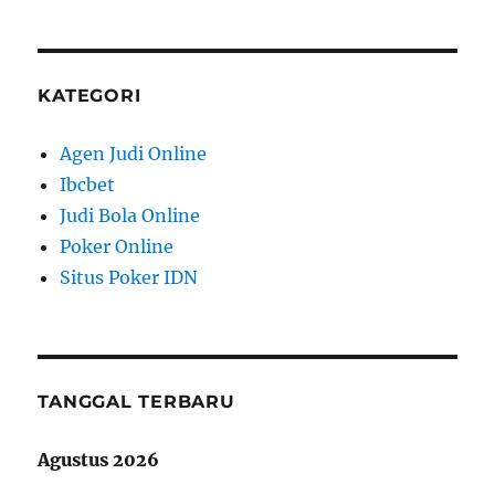
KATEGORI
Agen Judi Online
Ibcbet
Judi Bola Online
Poker Online
Situs Poker IDN
TANGGAL TERBARU
Agustus 2026