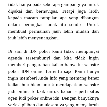
tidak hanya pada seberapa gampangnya untuk
dipakai dan bernavigas. Tetapi juga lebih
kepada macam tampilan apa yang dibangun
dalam perangkat lunak itu sendiri. Untuk
membuat permainan jauh lebih mudah dan
jauh lebih menyenangkan.
Di sini di IDN poker kami tidak mempunyai
agenda tersembunyi dan kita tidak ingin
memberi pengarahan kalian hanya ke website
poker IDN online tertentu saja. Kami hanya
ingin memberi Anda info yang memang benar
kalian butuhkan untuk mendapatkan website
judi online terbaik untuk kalian seperti situs
agen judi poker online idn. Dengan banyaknya
variasi pilihan dan ulasannya yang menyeluruh