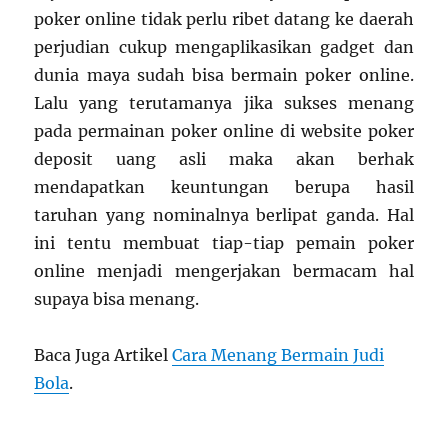
poker online tidak perlu ribet datang ke daerah
perjudian cukup mengaplikasikan gadget dan
dunia maya sudah bisa bermain poker online.
Lalu yang terutamanya jika sukses menang
pada permainan poker online di website poker
deposit uang asli maka akan berhak
mendapatkan keuntungan berupa hasil
taruhan yang nominalnya berlipat ganda. Hal
ini tentu membuat tiap-tiap pemain poker
online menjadi mengerjakan bermacam hal
supaya bisa menang.
Baca Juga Artikel
Cara Menang Bermain Judi
Bola
.