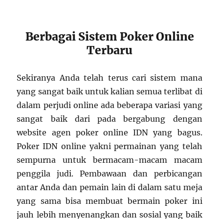
Berbagai Sistem Poker Online
Terbaru
Sekiranya Anda telah terus cari sistem mana
yang sangat baik untuk kalian semua terlibat di
dalam perjudi online ada beberapa variasi yang
sangat baik dari pada bergabung dengan
website agen poker online IDN yang bagus.
Poker IDN online yakni permainan yang telah
sempurna untuk bermacam-macam macam
penggila judi. Pembawaan dan perbicangan
antar Anda dan pemain lain di dalam satu meja
yang sama bisa membuat bermain poker ini
jauh lebih menyenangkan dan sosial yang baik