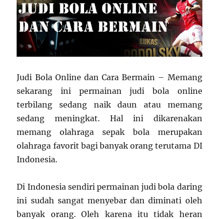
Judi Bola Online dan Cara Bermain – Memang
sekarang ini permainan judi bola online
terbilang sedang naik daun atau memang
sedang meningkat. Hal ini dikarenakan
memang olahraga sepak bola merupakan
olahraga favorit bagi banyak orang terutama DI
Indonesia.
Di Indonesia sendiri permainan judi bola daring
ini sudah sangat menyebar dan diminati oleh
banyak orang. Oleh karena itu tidak heran