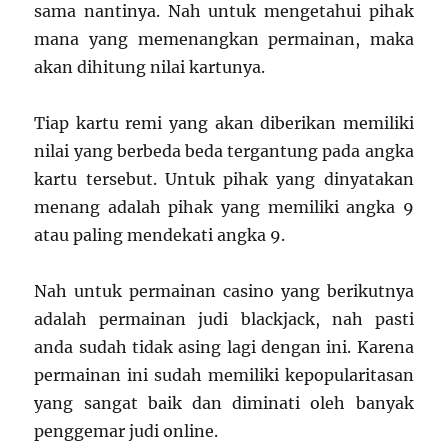
sama nantinya. Nah untuk mengetahui pihak
mana yang memenangkan permainan, maka
akan dihitung nilai kartunya.
Tiap kartu remi yang akan diberikan memiliki
nilai yang berbeda beda tergantung pada angka
kartu tersebut. Untuk pihak yang dinyatakan
menang adalah pihak yang memiliki angka 9
atau paling mendekati angka 9.
Nah untuk permainan casino yang berikutnya
adalah permainan judi blackjack, nah pasti
anda sudah tidak asing lagi dengan ini. Karena
permainan ini sudah memiliki kepopularitasan
yang sangat baik dan diminati oleh banyak
penggemar judi online.