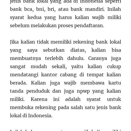
jenis bank lokal yang ada di Indonesia seperti
bank bca, bni, bri, atau bank mandiri. Inilah
syarat kedua yang harus kalian wajib miliki
sebelum melakukan proses pendaftaran.
Jika kalian tidak memiliki rekening bank lokal
yang saya sebutkan diatas, kalian bisa
membuatnya terlebih dahulu. Caranya juga
sangat mudah sekali, yaitu kalian cukup
mendatangi kantor cabang di tempat kalian
berada. Kalian juga wajib membawa kartu
tanda penduduk dan juga npwp yang kalian
miliki. Karena ini adalah syarat untuk
membuka rekening pada salah satu jenis bank
lokal di Indonesia.