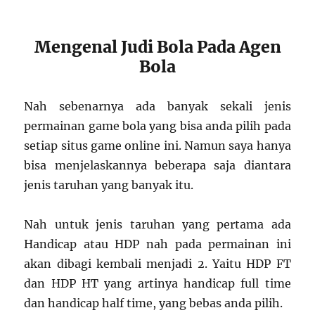
Mengenal Judi Bola Pada Agen
Bola
Nah sebenarnya ada banyak sekali jenis
permainan game bola yang bisa anda pilih pada
setiap situs game online ini. Namun saya hanya
bisa menjelaskannya beberapa saja diantara
jenis taruhan yang banyak itu.
Nah untuk jenis taruhan yang pertama ada
Handicap atau HDP nah pada permainan ini
akan dibagi kembali menjadi 2. Yaitu HDP FT
dan HDP HT yang artinya handicap full time
dan handicap half time, yang bebas anda pilih.