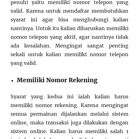
penuhi yaitu memiliki nomor telepon yang
valid. Karena untuk mendaftar membutuhkan
syarat ini agar bisa menghubungi kalian
nantinya. Untuk itu kalian diharuskan memiliki
nomor telepon yang aktif, agar nantinya tidak
ada kesalahan. Mengingat sangat penting
sekali untuk kalian memiliki nomor telepon
yang valid.
Memiliki Nomor Rekening
Syarat yang kedua ini ialah kalian harus
memiliki nomor rekening. Karena mengingat
semua permainan dijalankan melalui sistem
online, maka transaksi juga dilakukan dengan
sistem online. Kalian harus memiliki salah 1