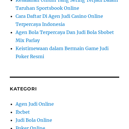
Kesalahan Umum Yang Sering Terjadi Dalam
Taruhan Sportsbook Online
Cara Daftar Di Agen Judi Casino Online
Terpercaya Indonesia
Agen Bola Terpercaya Dan Judi Bola Sbobet
Mix Parlay
Keistimewaan dalam Bermain Game Judi
Poker Resmi
KATEGORI
Agen Judi Online
Ibcbet
Judi Bola Online
Poker Online