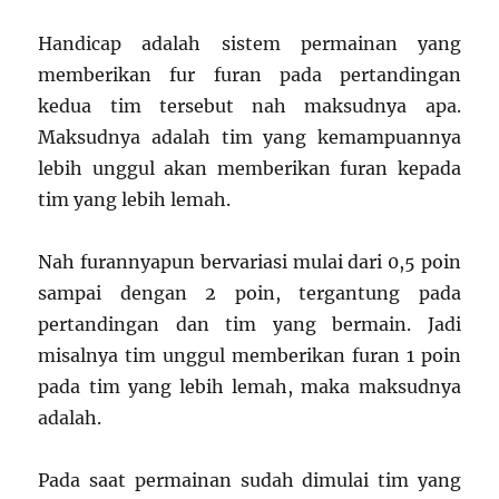
Handicap adalah sistem permainan yang
memberikan fur furan pada pertandingan
kedua tim tersebut nah maksudnya apa.
Maksudnya adalah tim yang kemampuannya
lebih unggul akan memberikan furan kepada
tim yang lebih lemah.
Nah furannyapun bervariasi mulai dari 0,5 poin
sampai dengan 2 poin, tergantung pada
pertandingan dan tim yang bermain. Jadi
misalnya tim unggul memberikan furan 1 poin
pada tim yang lebih lemah, maka maksudnya
adalah.
Pada saat permainan sudah dimulai tim yang