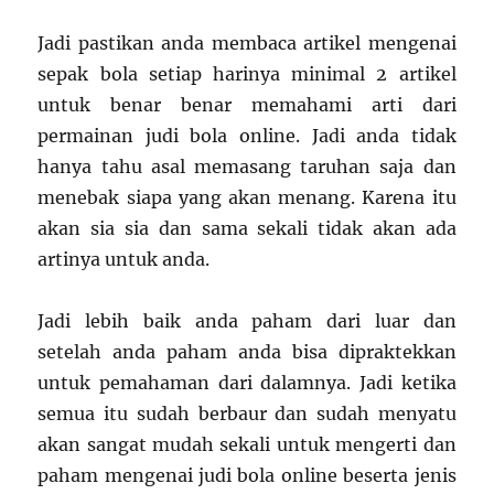
Jadi pastikan anda membaca artikel mengenai
sepak bola setiap harinya minimal 2 artikel
untuk benar benar memahami arti dari
permainan judi bola online. Jadi anda tidak
hanya tahu asal memasang taruhan saja dan
menebak siapa yang akan menang. Karena itu
akan sia sia dan sama sekali tidak akan ada
artinya untuk anda.
Jadi lebih baik anda paham dari luar dan
setelah anda paham anda bisa dipraktekkan
untuk pemahaman dari dalamnya. Jadi ketika
semua itu sudah berbaur dan sudah menyatu
akan sangat mudah sekali untuk mengerti dan
paham mengenai judi bola online beserta jenis