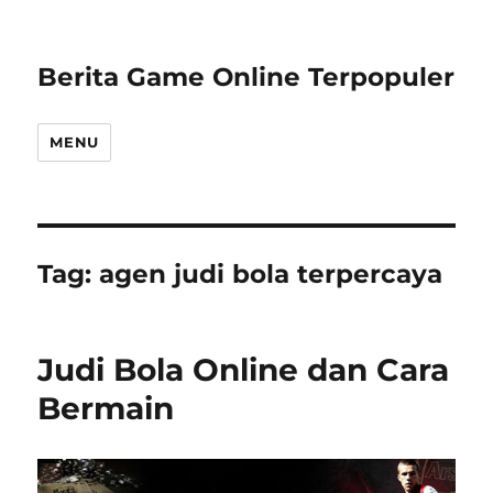
Berita Game Online Terpopuler
MENU
Tag:
agen judi bola terpercaya
Judi Bola Online dan Cara
Bermain