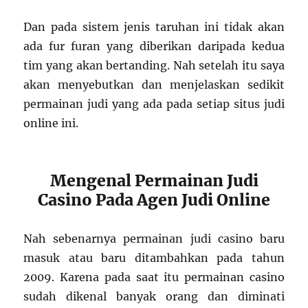
Dan pada sistem jenis taruhan ini tidak akan
ada fur furan yang diberikan daripada kedua
tim yang akan bertanding. Nah setelah itu saya
akan menyebutkan dan menjelaskan sedikit
permainan judi yang ada pada setiap situs judi
online ini.
Mengenal Permainan Judi
Casino Pada Agen Judi Online
Nah sebenarnya permainan judi casino baru
masuk atau baru ditambahkan pada tahun
2009. Karena pada saat itu permainan casino
sudah dikenal banyak orang dan diminati