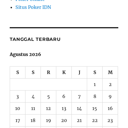
Situs Poker IDN
TANGGAL TERBARU
Agustus 2026
S
S
R
K
J
S
M
1
2
3
4
5
6
7
8
9
10
11
12
13
14
15
16
17
18
19
20
21
22
23