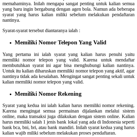
memahaminya. Inilah mengapa sangat penting untuk kalian semua
yang baru ingin bergabung dengan agen bola. Namun ada beberapa
syarat yang harus kalian miliki sebelum melakukan pendaftaran
nantinya.
Syarat-syarat tersebut diantaranya ialah :
Memiliki Nomor Telepon Yang Valid
Yang pertama ini ialah syarat yang kalian harus penuhi yaitu
memiliki nomor telepon yang valid. Karena untuk mendaftar
membutuhkan syarat ini agar bisa menghubungi kalian nantinya.
Untuk itu kalian diharuskan memiliki nomor telepon yang aktif, agar
nantinya tidak ada kesalahan. Mengingat sangat penting sekali untuk
kalian memiliki nomor telepon yang valid.
Memiliki Nomor Rekening
Syarat yang kedua ini ialah kalian harus memiliki nomor rekening.
Karena mengingat semua permainan dijalankan melalui sistem
online, maka transaksi juga dilakukan dengan sistem online. Kalian
harus memiliki salah 1 jenis bank lokal yang ada di Indonesia seperti
bank bca, bni, bri, atau bank mandiri. Inilah syarat kedua yang harus
kalian wajib miliki sebelum melakukan proses pendaftaran.