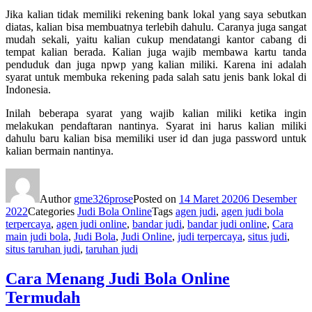
Jika kalian tidak memiliki rekening bank lokal yang saya sebutkan
diatas, kalian bisa membuatnya terlebih dahulu. Caranya juga sangat
mudah sekali, yaitu kalian cukup mendatangi kantor cabang di
tempat kalian berada. Kalian juga wajib membawa kartu tanda
penduduk dan juga npwp yang kalian miliki. Karena ini adalah
syarat untuk membuka rekening pada salah satu jenis bank lokal di
Indonesia.
Inilah beberapa syarat yang wajib kalian miliki ketika ingin
melakukan pendaftaran nantinya. Syarat ini harus kalian miliki
dahulu baru kalian bisa memiliki user id dan juga password untuk
kalian bermain nantinya.
Author
gme326prose
Posted on
14 Maret 2020
6 Desember
2022
Categories
Judi Bola Online
Tags
agen judi
,
agen judi bola
terpercaya
,
agen judi online
,
bandar judi
,
bandar judi online
,
Cara
main judi bola
,
Judi Bola
,
Judi Online
,
judi terpercaya
,
situs judi
,
situs taruhan judi
,
taruhan judi
Cara Menang Judi Bola Online
Termudah