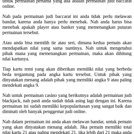
untuk permainan pertama yang ada adalah permainan judi baccarat
online.
Nah pada permainan judi baccarat ini anda tidak perlu melawan
bandar, karena anda hanya perlu menebak. Nah anda harus bisa
menebak apakah player atau banker yang memenangkan putaran
permainan tersebut.
Atau anda bisa memilih tie atau seri, dimana kedua pemain akan
mendapatkan nilai yang sama nantinya. Nah untuk mengetahui
pihak mana yang memenangkan permainan, maka akan dihitung
nilai kartunya.
Tiap kartu remi yang akan diberikan memiliki nilai yang berbeda
beda tergantung pada angka kartu tersebut. Untuk pihak yang
dinyatakan menang adalah pihak yang memiliki angka 9 atau paling
mendekati angka 9.
Nah untuk permainan casino yang berikutnya adalah permainan judi
blackjack, nah pasti anda sudah tidak asing lagi dengan ini. Karena
permainan ini sudah memiliki kepopularitasan yang sangat baik dan
diminati oleh banyak penggemar judi online.
Nah dalam permainan ini anda akan melawan bandar, untuk pemain
yang akan dinyatakan menang adalah. Jika pemain memiliki total
nilai kartu 21 atau paling mendekati 21, jika lebih dari 21 maka anda