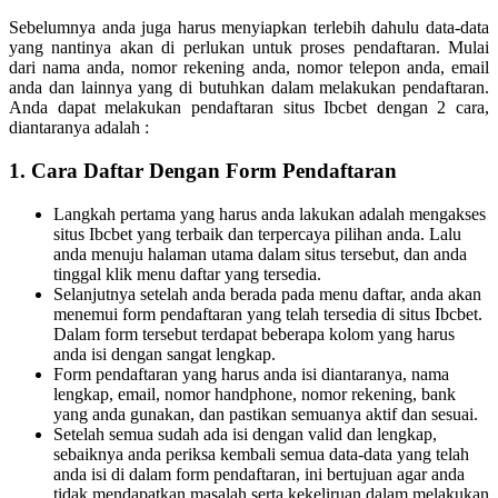
Sebelumnya anda juga harus menyiapkan terlebih dahulu data-data
yang nantinya akan di perlukan untuk proses pendaftaran. Mulai
dari nama anda, nomor rekening anda, nomor telepon anda, email
anda dan lainnya yang di butuhkan dalam melakukan pendaftaran.
Anda dapat melakukan pendaftaran situs Ibcbet dengan 2 cara,
diantaranya adalah :
1. Cara Daftar Dengan Form Pendaftaran
Langkah pertama yang harus anda lakukan adalah mengakses
situs Ibcbet yang terbaik dan terpercaya pilihan anda. Lalu
anda menuju halaman utama dalam situs tersebut, dan anda
tinggal klik menu daftar yang tersedia.
Selanjutnya setelah anda berada pada menu daftar, anda akan
menemui form pendaftaran yang telah tersedia di situs Ibcbet.
Dalam form tersebut terdapat beberapa kolom yang harus
anda isi dengan sangat lengkap.
Form pendaftaran yang harus anda isi diantaranya, nama
lengkap, email, nomor handphone, nomor rekening, bank
yang anda gunakan, dan pastikan semuanya aktif dan sesuai.
Setelah semua sudah ada isi dengan valid dan lengkap,
sebaiknya anda periksa kembali semua data-data yang telah
anda isi di dalam form pendaftaran, ini bertujuan agar anda
tidak mendapatkan masalah serta kekeliruan dalam melakukan