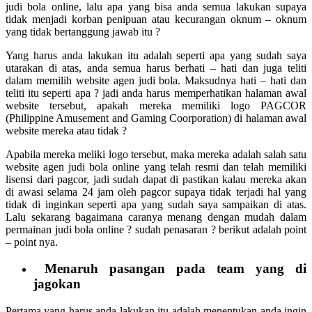
judi bola online, lalu apa yang bisa anda semua lakukan supaya
tidak menjadi korban penipuan atau kecurangan oknum – oknum
yang tidak bertanggung jawab itu ?
Yang harus anda lakukan itu adalah seperti apa yang sudah saya
utarakan di atas, anda semua harus berhati – hati dan juga teliti
dalam memilih website agen judi bola. Maksudnya hati – hati dan
teliti itu seperti apa ? jadi anda harus memperhatikan halaman awal
website tersebut, apakah mereka memiliki logo PAGCOR
(Philippine Amusement and Gaming Coorporation) di halaman awal
website mereka atau tidak ?
Apabila mereka meliki logo tersebut, maka mereka adalah salah satu
website agen judi bola online yang telah resmi dan telah memiliki
lisensi dari pagcor, jadi sudah dapat di pastikan kalau mereka akan
di awasi selama 24 jam oleh pagcor supaya tidak terjadi hal yang
tidak di inginkan seperti apa yang sudah saya sampaikan di atas.
Lalu sekarang bagaimana caranya menang dengan mudah dalam
permainan judi bola online ? sudah penasaran ? berikut adalah point
– point nya.
Menaruh pasangan pada team yang di
jagokan
Pertama yang harus anda lakukan itu adalah menentukan anda ingin