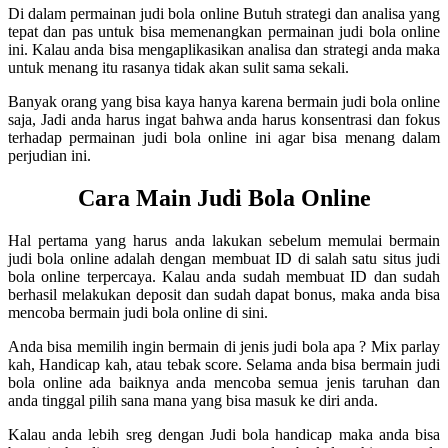
Di dalam permainan judi bola online Butuh strategi dan analisa yang
tepat dan pas untuk bisa memenangkan permainan judi bola online
ini. Kalau anda bisa mengaplikasikan analisa dan strategi anda maka
untuk menang itu rasanya tidak akan sulit sama sekali.
Banyak orang yang bisa kaya hanya karena bermain judi bola online
saja, Jadi anda harus ingat bahwa anda harus konsentrasi dan fokus
terhadap permainan judi bola online ini agar bisa menang dalam
perjudian ini.
Cara Main Judi Bola Online
Hal pertama yang harus anda lakukan sebelum memulai bermain
judi bola online adalah dengan membuat ID di salah satu situs judi
bola online terpercaya. Kalau anda sudah membuat ID dan sudah
berhasil melakukan deposit dan sudah dapat bonus, maka anda bisa
mencoba bermain judi bola online di sini.
Anda bisa memilih ingin bermain di jenis judi bola apa ? Mix parlay
kah, Handicap kah, atau tebak score. Selama anda bisa bermain judi
bola online ada baiknya anda mencoba semua jenis taruhan dan
anda tinggal pilih sana mana yang bisa masuk ke diri anda.
Kalau anda lebih sreg dengan Judi bola handicap maka anda bisa