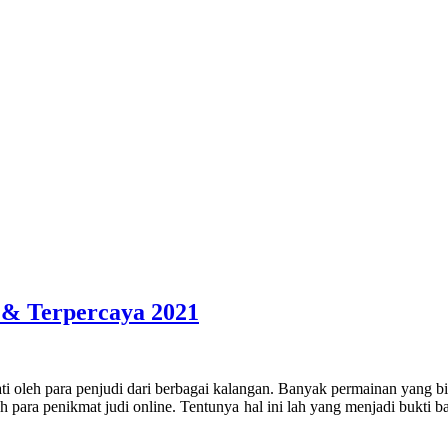
 & Terpercaya 2021
 oleh para penjudi dari berbagai kalangan. Banyak permainan yang bisa
eh para penikmat judi online. Tentunya hal ini lah yang menjadi bukti b