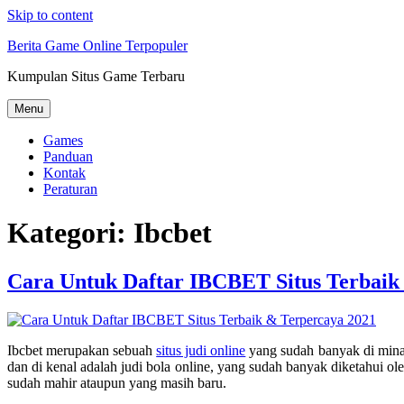
Skip to content
Berita Game Online Terpopuler
Kumpulan Situs Game Terbaru
Menu
Games
Panduan
Kontak
Peraturan
Kategori:
Ibcbet
Cara Untuk Daftar IBCBET Situs Terbaik
Ibcbet merupakan sebuah
situs judi online
yang sudah banyak di minati
dan di kenal adalah judi bola online, yang sudah banyak diketahui ol
sudah mahir ataupun yang masih baru.