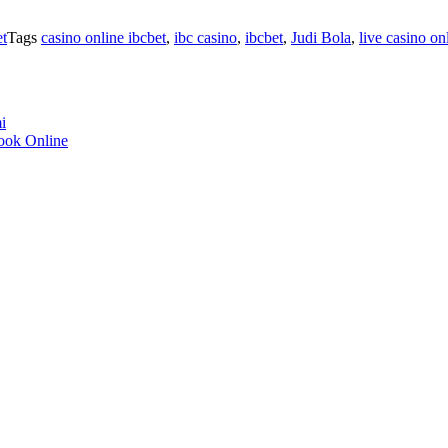
et
Tags
casino online ibcbet
,
ibc casino
,
ibcbet
,
Judi Bola
,
live casino on
i
ook Online