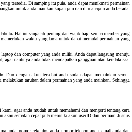
 yang tersedia. Di samping itu pula, anda dapat menikmati permainan
nyenangkan untuk anda mainkan kapan pun dan di manapun anda berada.
 dahulu. Hal ini sangatah penting dan wajib bagi semua member yang
idak memerlukan waktu yang lama untuk dapat memulai permainan yang
i laptop dan computer yang anda miliki. Anda dapat langsung menuju
abil, agar nantinya anda tidak mendapatkan gangguan atau kendala saat
ain. Dan dengan akun tersebut anda sudah dapat memainkan semua
anda melakukan taruhan dalam permainan yang anda mainkan. Sehingga
dari kami, agar anda mudah untuk memahami dan mengerti tentang cara
pun akan semakin cepat pula memiliki akun userID dan bermain di situs
nama anda, nomor rekening anda, nomor telepon anda, email anda dan