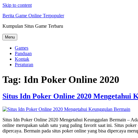
Skip to content
Berita Game Online Terpopuler
Kumpulan Situs Game Terbaru
Menu
Games
Panduan
Kontak
Peraturan
Tag:
Idn Poker Online 2020
Situs Idn Poker Online 2020 Mengetahui
Situs Idn Poker Online 2020 Mengetahui Keunggulan Bermain – Ada ban
online merupakan salah satu yang paling favorit saat ini. Situs poker
dipercaya. Bermain pada situs poker online yang bisa dipercaya meru