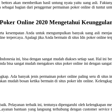
bettors akan memberikan hasil untung nyata yaitu uang asli. Faktanya 
 sebagai bagian dari penggemar permainan poker online di tuntut untuk
n Poker Online 2020 Mengetahui Keunggula
serta kesempatan Anda untuk mengumpulkan banyak uang asli menjad
line terpercaya. Apalagi jika Anda bermain di situs Idn poker online t
donesia ini, bisa dengan sangat mudah diakses setiap saat. Hal ini berk
a Anda bisa sangat mudah mengakses situs poker online ini dengan sangat
engkap. Ada banyak jenis permainan poker online paling seru di situs i
ak akan mudah bosan ketika bermain di situs poker idn online. Kelengk
baik. Pelayanan terbaik ini, tentunya dipengaruhi oleh kelengkapan menu
. Layanan bantuan yang langsung terhubung dengan customer service te