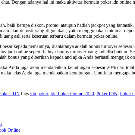
chat. Dengan adanya hal ini maka aktivitas bermain poker idn online m
, baik berupa diskon, promo, ataupun hadiah jackpot yang fantastik. Ti
ain atau deposit yang digunakan, yaitu menggunakan minimal deposit d
uang asli serta keseruan terbaru dalam bermain poker online.
t besar kepada pemainnya, diantaranya adalah bonus turnover sebesar
us judi online seperti halnya bonus turnover yang tadi disebutkan. Sel
lah bonus yang diberikan kepada and ajika Anda berhasil mengajak ora
ka Anda juga akan mendapatkan keuntungan sebesar 20% dari total 
n maka jelas Anda juga mendapatkan keuntungan. Untuk itu mengapa bo
 Poker IDN
Tags
idn poker
,
Idn Poker Online 2020
,
Poker IDN
,
Poker O
i
ook Online