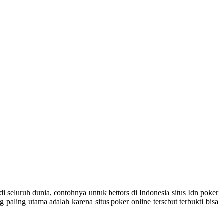
 seluruh dunia, contohnya untuk bettors di Indonesia situs Idn poker
g paling utama adalah karena situs poker online tersebut terbukti bisa