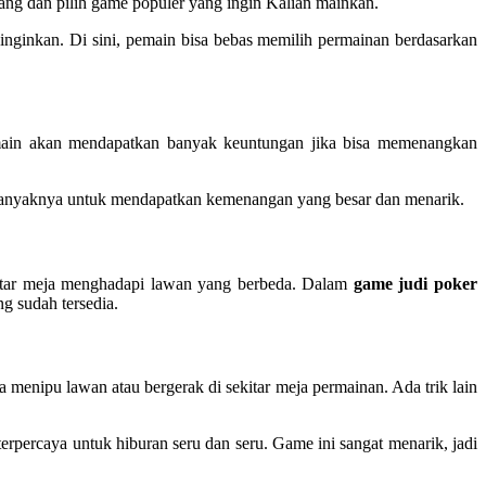
ang dan pilih game populer yang ingin Kalian mainkan.
nginkan. Di sini, pemain bisa bebas memilih permainan berdasarkan
emain akan mendapatkan banyak keuntungan jika bisa memenangkan
k-banyaknya untuk mendapatkan kemenangan yang besar dan menarik.
ekitar meja menghadapi lawan yang berbeda. Dalam
game judi poker
g sudah tersedia.
menipu lawan atau bergerak di sekitar meja permainan. Ada trik lain
rpercaya untuk hiburan seru dan seru. Game ini sangat menarik, jadi