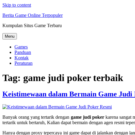
Skip to content
Berita Game Online Terpopuler
Kumpulan Situs Game Terbaru
Menu
Games
Panduan
Kontak
Peraturan
Tag:
game judi poker terbaik
Keistimewaan dalam Bermain Game Judi 
Banyak orang yang tertarik dengan
game judi poker
karena sangat m
tertarik untuk bertaruh, Kalian dapat bermain dengan agen resmi tepe
Hanya dengan proxy tepercaya ini game dapat di jalankan dengan lanca