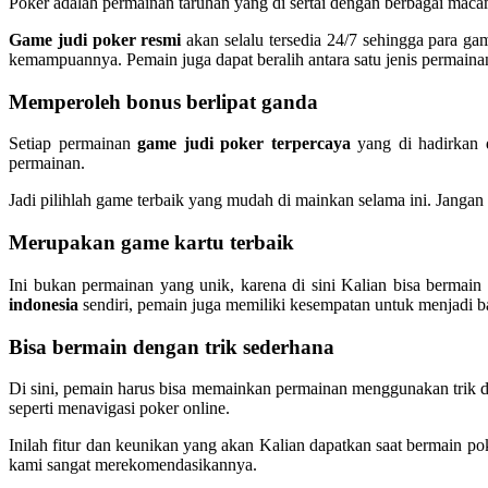
Poker adalah permainan taruhan yang di sertai dengan berbagai maca
Game judi poker resmi
akan selalu tersedia 24/7 sehingga para g
kemampuannya. Pemain juga dapat beralih antara satu jenis permain
Memperoleh bonus berlipat ganda
Setiap permainan
game judi poker terpercaya
yang di hadirkan 
permainan.
Jadi pilihlah game terbaik yang mudah di mainkan selama ini. Jang
Merupakan game kartu terbaik
Ini bukan permainan yang unik, karena di sini Kalian bisa bermai
indonesia
sendiri, pemain juga memiliki kesempatan untuk menjadi ba
Bisa bermain dengan trik sederhana
Di sini, pemain harus bisa memainkan permainan menggunakan trik da
seperti menavigasi poker online.
Inilah fitur dan keunikan yang akan Kalian dapatkan saat bermain po
kami sangat merekomendasikannya.