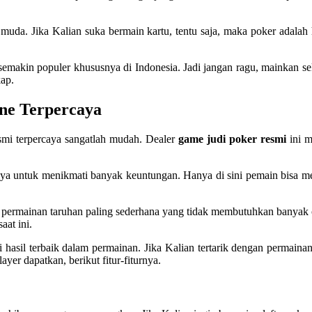
 muda. Jika Kalian suka bermain kartu, tentu saja, maka poker adal
 semakin populer khususnya di Indonesia. Jadi jangan ragu, mainkan s
kap.
ne Terpercaya
smi terpercaya sangatlah mudah. Dealer
game judi poker resmi
ini m
ercaya untuk menikmati banyak keuntungan. Hanya di sini pemain bisa 
n permainan taruhan paling sederhana yang tidak membutuhkan banyak 
aat ini.
 hasil terbaik dalam permainan. Jika Kalian tertarik dengan permaina
ayer dapatkan, berikut fitur-fiturnya.