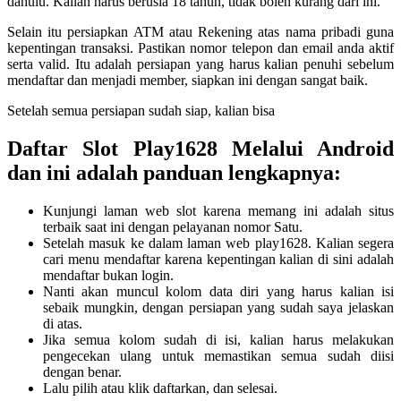
dahulu. Kalian harus berusia 18 tahun, tidak boleh kurang dari ini.
Selain itu persiapkan ATM atau Rekening atas nama pribadi guna
kepentingan transaksi. Pastikan nomor telepon dan email anda aktif
serta valid. Itu adalah persiapan yang harus kalian penuhi sebelum
mendaftar dan menjadi member, siapkan ini dengan sangat baik.
Setelah semua persiapan sudah siap, kalian bisa
Daftar Slot Play1628 Melalui Android
dan ini adalah panduan lengkapnya:
Kunjungi laman web slot karena memang ini adalah situs
terbaik saat ini dengan pelayanan nomor Satu.
Setelah masuk ke dalam laman web play1628. Kalian segera
cari menu mendaftar karena kepentingan kalian di sini adalah
mendaftar bukan login.
Nanti akan muncul kolom data diri yang harus kalian isi
sebaik mungkin, dengan persiapan yang sudah saya jelaskan
di atas.
Jika semua kolom sudah di isi, kalian harus melakukan
pengecekan ulang untuk memastikan semua sudah diisi
dengan benar.
Lalu pilih atau klik daftarkan, dan selesai.