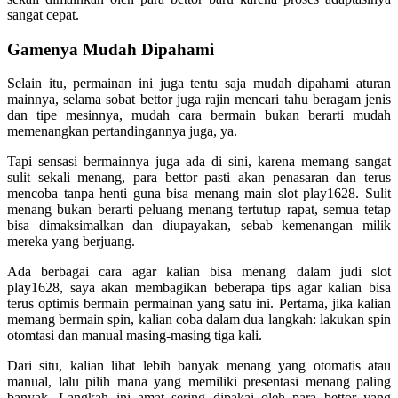
sangat cepat.
Gamenya Mudah Dipahami
Selain itu, permainan ini juga tentu saja mudah dipahami aturan
mainnya, selama sobat bettor juga rajin mencari tahu beragam jenis
dan tipe mesinnya, mudah cara bermain bukan berarti mudah
memenangkan pertandingannya juga, ya.
Tapi sensasi bermainnya juga ada di sini, karena memang sangat
sulit sekali menang, para bettor pasti akan penasaran dan terus
mencoba tanpa henti guna bisa menang main slot play1628. Sulit
menang bukan berarti peluang menang tertutup rapat, semua tetap
bisa dimaksimalkan dan diupayakan, sebab kemenangan milik
mereka yang berjuang.
Ada berbagai cara agar kalian bisa menang dalam judi slot
play1628, saya akan membagikan beberapa tips agar kalian bisa
terus optimis bermain permainan yang satu ini. Pertama, jika kalian
memang bermain spin, kalian coba dalam dua langkah: lakukan spin
otomtasi dan manual masing-masing tiga kali.
Dari situ, kalian lihat lebih banyak menang yang otomatis atau
manual, lalu pilih mana yang memiliki presentasi menang paling
banyak. Langkah ini amat sering dipakai oleh para bettor yang