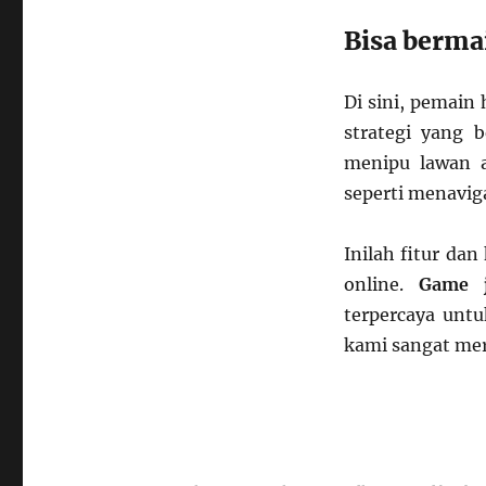
Bisa berma
Di sini, pemai
strategi yang 
menipu lawan a
seperti menaviga
Inilah fitur da
online.
Game j
terpercaya untu
kami sangat me