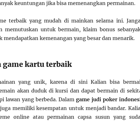
nyak keuntungan jika bisa memenangkan permainan.
game terbaik yang mudah di mainkan selama ini. Jang
ian memutuskan untuk bermain, klaim bonus sebanya
k mendapatkan kemenangan yang besar dan menarik.
game kartu terbaik
ainan yang unik, karena di sini Kalian bisa berma
emain akan duduk di kursi dan dapat bermain di sekit
i lawan yang berbeda. Dalam
game judi poker indones
 juga memiliki kesempatan untuk menjadi bandar. Kali
ceme online atau permainan capsa susun yang sud