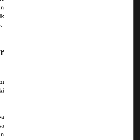
an
ik
.
r
mi
ki
ya
sa
an