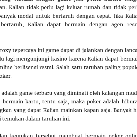
. Kalian tidak perlu lagi keluar rumah dan tidak per
anyak modal untuk bertaruh dengan cepat. Jika Kali
k bertaruh, Kalian dapat bermain dengan agen res
oxy tepercaya ini game dapat di jalankan dengan lanca
rlu lagi mengunjungi kasino karena Kalian dapat berma
nline berlisensi resmi. Salah satu taruhan paling popul
oker.
adalah game terbaru yang diminati oleh kalangan mud
a bermain kartu, tentu saja, maka poker adalah hibur
kan yang dapat Kalian mainkan kapan saja. Banyak h
i temukan dalam taruhan ini.
 dan keunikan tersebut membuat bermain poker onli