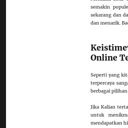
semakin popule
sekarang dan d
dan menarik. Ba
Keistim
Online T
Seperti yang ki
terpercaya san
berbagai piliha
Jika Kalian ter
untuk menikma
mendapatkan hi