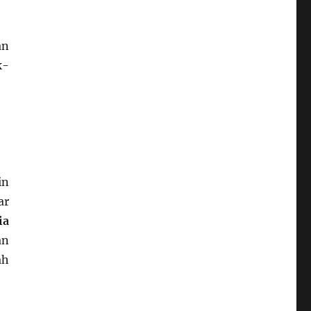
an
k-
in
ar
ia
an
ah