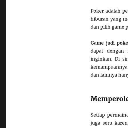
Poker adalah p
hiburan yang me
dan pilih game 
Game judi poke
dapat dengan 
inginkan. Di s
kemampuannya. 
dan lainnya ha
Memperoleh
Setiap permai
juga seru kare