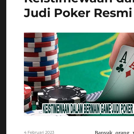
Judi Poker Resmi
Posted
4 Februari 2023
Banyak orang 