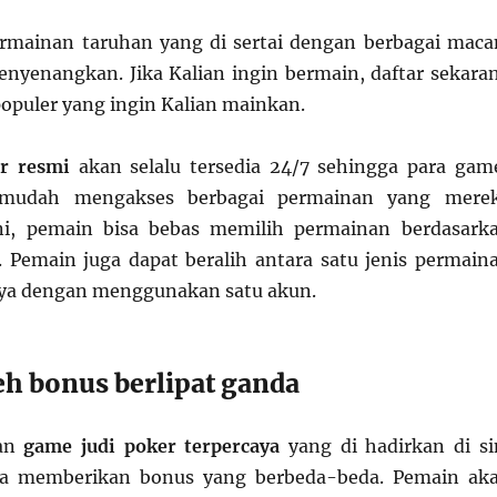
ermainan taruhan yang di sertai dengan berbagai mac
nyenangkan. Jika Kalian ingin bermain, daftar sekara
populer yang ingin Kalian mainkan.
r resmi
akan selalu tersedia 24/7 sehingga para gam
mudah mengakses berbagai permainan yang mere
ini, pemain bisa bebas memilih permainan berdasark
Pemain juga dapat beralih antara satu jenis permain
nya dengan menggunakan satu akun.
 bonus berlipat ganda
nan
game judi poker terpercaya
yang di hadirkan di si
na memberikan bonus yang berbeda-beda. Pemain ak