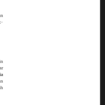
an
k-
in
ar
ia
an
ah