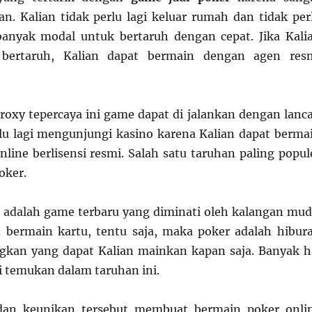
. Kalian tidak perlu lagi keluar rumah dan tidak per
anyak modal untuk bertaruh dengan cepat. Jika Kali
k bertaruh, Kalian dapat bermain dengan agen res
oxy tepercaya ini game dapat di jalankan dengan lanca
rlu lagi mengunjungi kasino karena Kalian dapat berma
nline berlisensi resmi. Salah satu taruhan paling popul
oker.
adalah game terbaru yang diminati oleh kalangan mud
a bermain kartu, tentu saja, maka poker adalah hibur
kan yang dapat Kalian mainkan kapan saja. Banyak h
i temukan dalam taruhan ini.
 dan keunikan tersebut membuat bermain poker onli