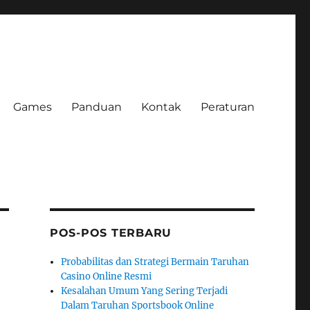
Games
Panduan
Kontak
Peraturan
POS-POS TERBARU
Probabilitas dan Strategi Bermain Taruhan
Casino Online Resmi
Kesalahan Umum Yang Sering Terjadi
Dalam Taruhan Sportsbook Online