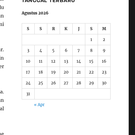
TANGGAL TERBARU
lu
Agustus 2026
an
mi
S
S
R
K
J
S
M
1
2
r.
3
4
5
6
7
8
9
in
10
11
12
13
14
15
16
er
17
18
19
20
21
22
23
24
25
26
27
28
29
30
a.
31
an
« Apr
al
ne