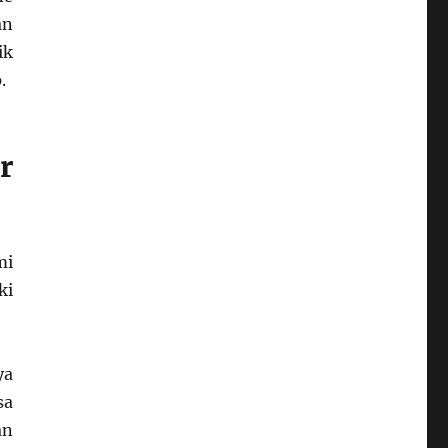
an
ik
.
r
mi
ki
ya
sa
an