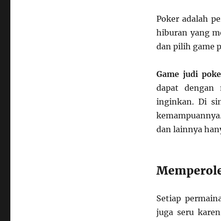
Poker adalah p
hiburan yang me
dan pilih game 
Game judi poke
dapat dengan 
inginkan. Di s
kemampuannya. 
dan lainnya ha
Memperoleh
Setiap permai
juga seru kare