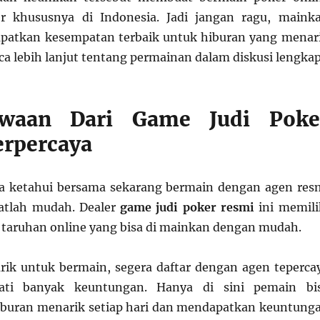
r khususnya di Indonesia. Jadi jangan ragu, maink
apatkan kesempatan terbaik untuk hiburan yang menar
ca lebih lanjut tentang permainan dalam diskusi lengkap
ewaan Dari Game Judi Poke
erpercaya
ta ketahui bersama sekarang bermain dengan agen res
gatlah mudah. Dealer
game judi poker resmi
ini memili
n taruhan online yang bisa di mainkan dengan mudah.
tarik untuk bermain, segera daftar dengan agen teperca
ti banyak keuntungan. Hanya di sini pemain bi
buran menarik setiap hari dan mendapatkan keuntung