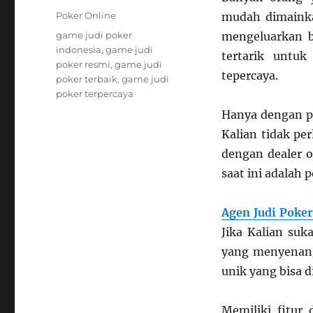
on
Categories
Poker Online
mudah dimainkan
Tags
game judi poker
mengeluarkan b
indonesia
,
game judi
tertarik untu
poker resmi
,
game judi
tepercaya.
poker terbaik
,
game judi
poker terpercaya
Hanya dengan pr
Kalian tidak pe
dengan dealer o
saat ini adalah p
Agen Judi Poker
Jika Kalian suk
yang menyenang
unik yang bisa d
Memiliki fitur