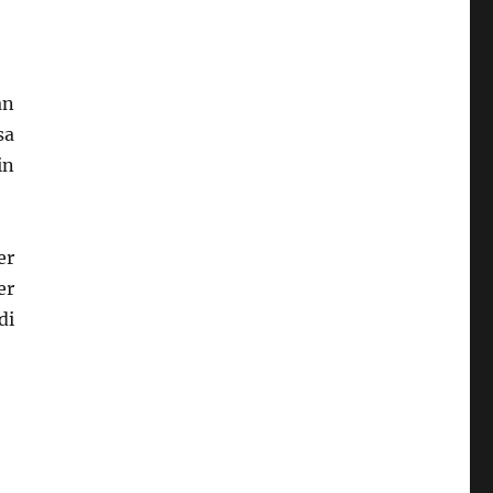
an
sa
in
er
er
di