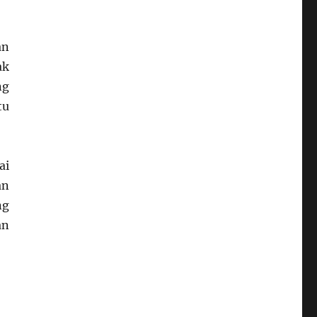
an
ak
ng
tu
ai
an
ng
an