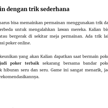
in dengan trik sederhana
n harus bisa memainkan permainan menggunakan trik d
berbeda untuk mengalahkan lawan mereka. Kalian bi
tau bergerak di sekitar meja permainan. Ada trik la
si poker online.
n keunikan yang akan Kalian dapatkan saat bermain pok
udi poker terbaik
sekarang bersama bandar pok
k hiburan seru dan seru. Game ini sangat menarik, ja
rekomendasikannya.