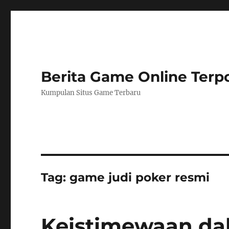
Berita Game Online Terp
Kumpulan Situs Game Terbaru
Tag:
game judi poker resmi
Keistimewaan d