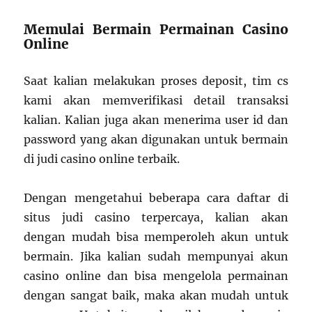
Memulai Bermain Permainan Casino
Online
Saat kalian melakukan proses deposit, tim cs
kami akan memverifikasi detail transaksi
kalian. Kalian juga akan menerima user id dan
password yang akan digunakan untuk bermain
di judi casino online terbaik.
Dengan mengetahui beberapa cara daftar di
situs judi casino terpercaya, kalian akan
dengan mudah bisa memperoleh akun untuk
bermain. Jika kalian sudah mempunyai akun
casino online dan bisa mengelola permainan
dengan sangat baik, maka akan mudah untuk