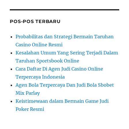
POS-POS TERBARU
Probabilitas dan Strategi Bermain Taruhan
Casino Online Resmi
Kesalahan Umum Yang Sering Terjadi Dalam
Taruhan Sportsbook Online
Cara Daftar Di Agen Judi Casino Online
Terpercaya Indonesia
Agen Bola Terpercaya Dan Judi Bola Sbobet
Mix Parlay
Keistimewaan dalam Bermain Game Judi
Poker Resmi