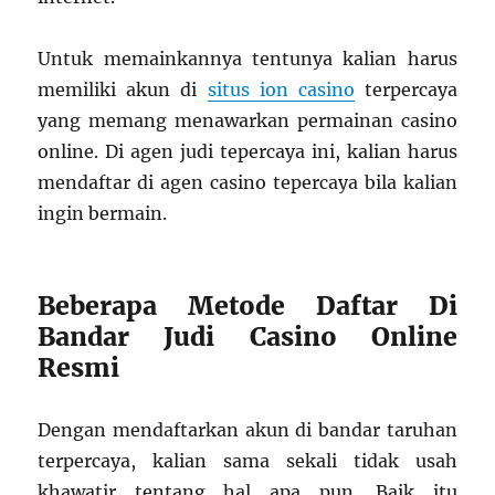
Untuk memainkannya tentunya kalian harus
memiliki akun di
situs ion casino
terpercaya
yang memang menawarkan permainan casino
online. Di agen judi tepercaya ini, kalian harus
mendaftar di agen casino tepercaya bila kalian
ingin bermain.
Beberapa Metode Daftar Di
Bandar Judi Casino Online
Resmi
Dengan mendaftarkan akun di bandar taruhan
terpercaya, kalian sama sekali tidak usah
khawatir tentang hal apa pun. Baik itu