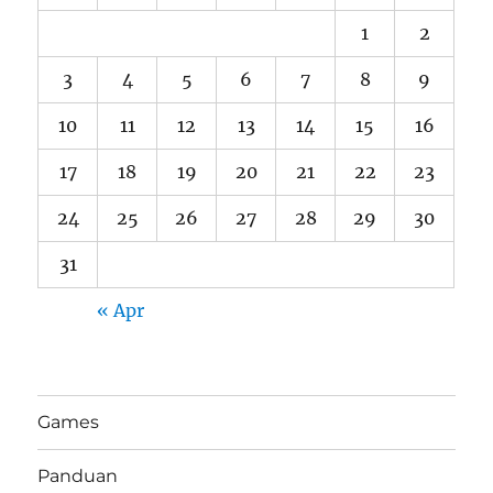
1
2
3
4
5
6
7
8
9
10
11
12
13
14
15
16
17
18
19
20
21
22
23
24
25
26
27
28
29
30
31
« Apr
Games
Panduan