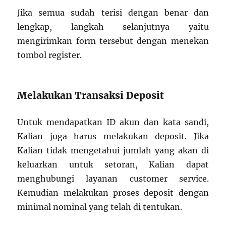
Jika semua sudah terisi dengan benar dan
lengkap, langkah selanjutnya yaitu
mengirimkan form tersebut dengan menekan
tombol register.
Melakukan Transaksi Deposit
Untuk mendapatkan ID akun dan kata sandi,
Kalian juga harus melakukan deposit. Jika
Kalian tidak mengetahui jumlah yang akan di
keluarkan untuk setoran, Kalian dapat
menghubungi layanan customer service.
Kemudian melakukan proses deposit dengan
minimal nominal yang telah di tentukan.